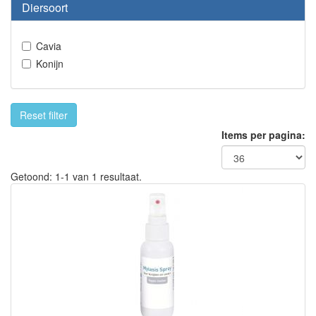
Diersoort
Cavia
Konijn
Reset filter
Items per pagina:
Getoond: 1-1 van 1 resultaat.