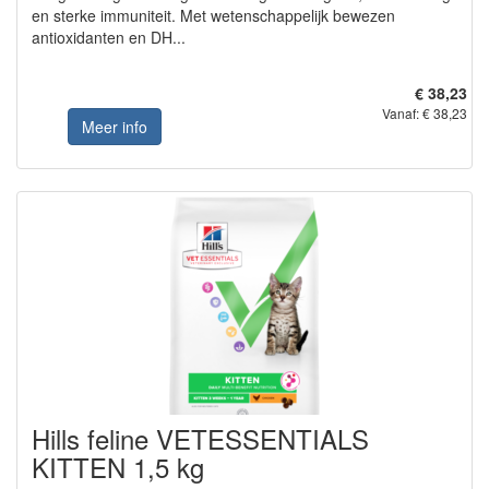
en sterke immuniteit. Met wetenschappelijk bewezen
antioxidanten en DH...
€ 38,23
Vanaf: € 38,23
Meer info
Hills feline VETESSENTIALS
KITTEN 1,5 kg