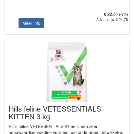
€ 22,61
(-9%)
Adviesprijs: € 24,78
Meer info
Hills feline VETESSENTIALS
KITTEN 3 kg
Hill's feline VETESSENTIALS Kitten is een zeer
hoogwaardige voeding voor een gezonde groei, ontwikkeling