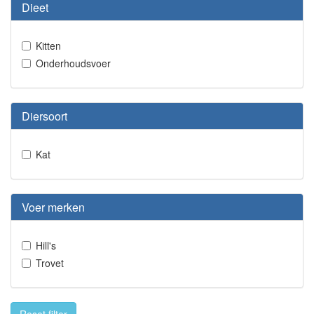
Dieet
Kitten
Onderhoudsvoer
Diersoort
Kat
Voer merken
Hill's
Trovet