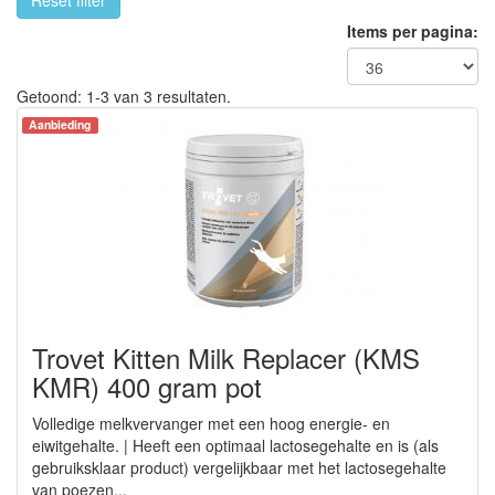
Reset filter
Items per pagina:
Getoond: 1-3 van 3 resultaten.
Aanbieding
Trovet Kitten Milk Replacer (KMS
KMR) 400 gram pot
Volledige melkvervanger met een hoog energie- en
eiwitgehalte. | Heeft een optimaal lactosegehalte en is (als
gebruiksklaar product) vergelijkbaar met het lactosegehalte
van poezen...