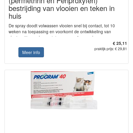
(permethrin en Periproxyfen)
bestrijding van vlooien en teken in
huis
De spray doodt volwassen vlooien snel bij contact, tot 10
weken na toepassing en voorkomt de ontwikkeling van
vlooieneitjes en larven tot ongeveer 6 maanden na
€ 25,11
toepassing.
praktijk prijs: € 29,81
Meer info