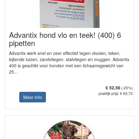
Advantix hond vlo en teek! (400) 6
pipetten
Advantix werk snel en zeer effectief tegen vlooien, teken,
bijtende luizen, zandvliegen, stalvliegen en muggen. Advantix
400 is geschikt voor honden met een lichaamsgewicht van
25...
€ 52,56
(-20%)
praktijk prijs: € 65,70
Meer info