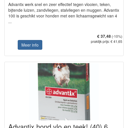
Advantix werk snel en zeer effectief tegen vlooien, teken,
bijtende luizen, zandvliegen, stalvliegen en muggen. Advantix
100 is geschikt voor honden met een lichaamsgewicht van 4
...
€ 37,48
(-10%)
praktijk prijs: € 41,65
Meer info
Advantix hond vlo en teek! (40) 6