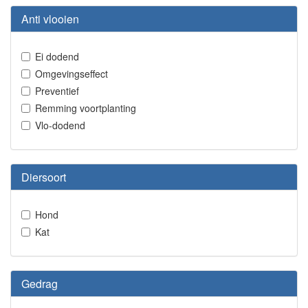
Anti vlooien
Ei dodend
Omgevingseffect
Preventief
Remming voortplanting
Vlo-dodend
Diersoort
Hond
Kat
Gedrag