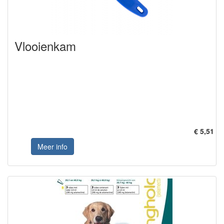
Vlooienkam
€ 5,51
Meer info