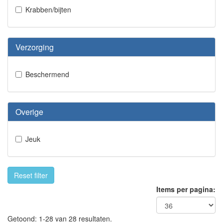
Krabben/bijten
Verzorging
Beschermend
Overige
Jeuk
Reset filter
Items per pagina:
Getoond: 1-28 van 28 resultaten.