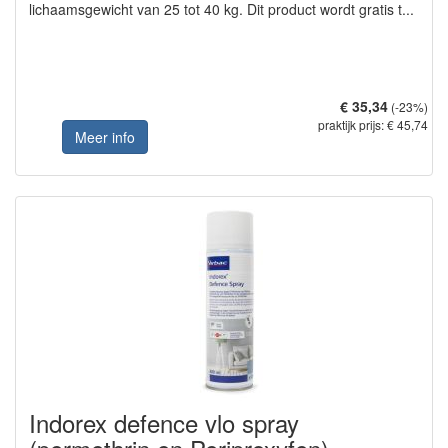
lichaamsgewicht van 25 tot 40 kg. Dit product wordt gratis t...
€ 35,34
(-23%)
praktijk prijs: € 45,74
Meer info
Indorex defence vlo spray