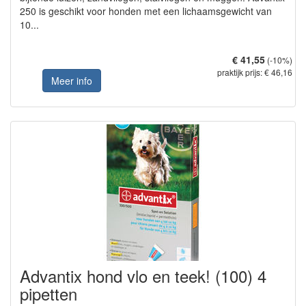
250 is geschikt voor honden met een lichaamsgewicht van
10...
€ 41,55
(-10%)
praktijk prijs: € 46,16
Meer info
Advantix hond vlo en teek! (100) 4
pipetten