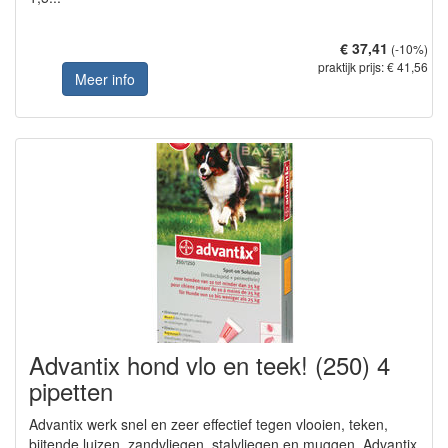
€ 37,41
(-10%)
praktijk prijs: € 41,56
Meer info
Advantix hond vlo en teek! (250) 4
pipetten
Advantix werk snel en zeer effectief tegen vlooien, teken,
bijtende luizen, zandvliegen, stalvliegen en muggen. Advantix