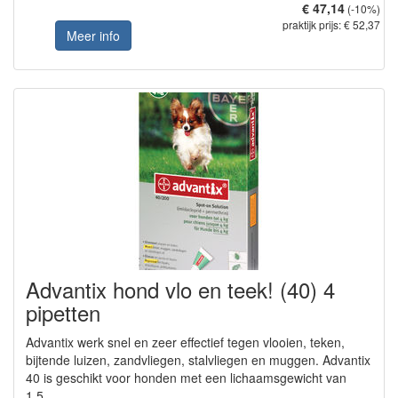
€ 47,14
(-10%)
praktijk prijs: € 52,37
Meer info
Advantix hond vlo en teek! (40) 4
pipetten
Advantix werk snel en zeer effectief tegen vlooien, teken,
bijtende luizen, zandvliegen, stalvliegen en muggen. Advantix
40 is geschikt voor honden met een lichaamsgewicht van
1,5...