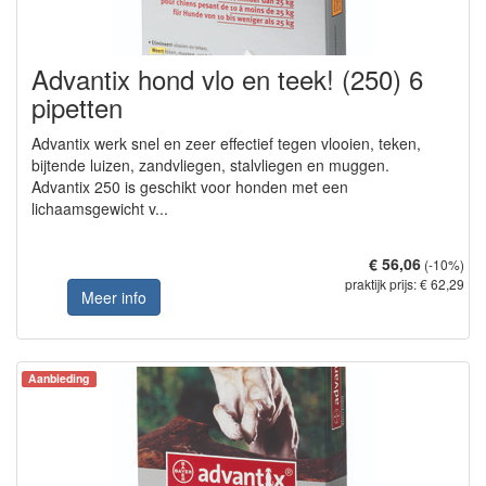
Advantix hond vlo en teek! (250) 6
pipetten
Advantix werk snel en zeer effectief tegen vlooien, teken,
bijtende luizen, zandvliegen, stalvliegen en muggen.
Advantix 250 is geschikt voor honden met een
lichaamsgewicht v...
€ 56,06
(-10%)
praktijk prijs: € 62,29
Meer info
Aanbieding