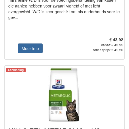
Hill's feline W/D is voor de voedingsbehandeling van katten
die aanleg hebben voor zwaarlijvigheid of met licht
overgewicht. W/D is zeer geschikt om als onderhouds voer te
gev...
€ 43,92
Vanaf: € 43,92
Meer info
Adviesprijs: € 42,50
Aanbieding