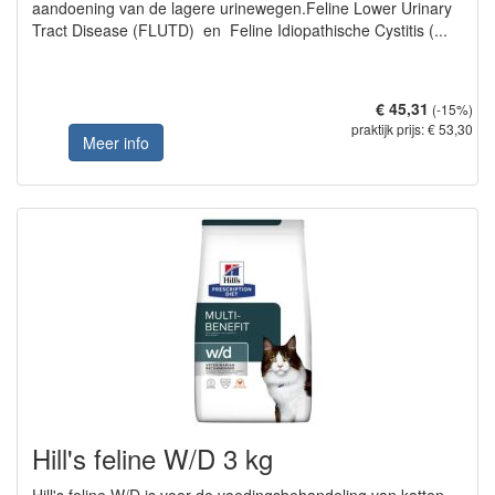
aandoening van de lagere urinewegen.Feline Lower Urinary
Tract Disease (FLUTD) en Feline Idiopathische Cystitis (...
€ 45,31
(-15%)
praktijk prijs: € 53,30
Meer info
Hill's feline W/D 3 kg