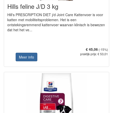
Hills feline J/D 3 kg
Hill's PRESCRIPTION DIET j/d Joint Care Kattenvoer is voor
katten met mobiliteitsproblemen. Het is een
ontstekingsremmend kattenvoer waarvan klinisch is bewezen
dat het het ve...
€ 45,06
(-15%)
praktijk prijs: € 53,01
Meer info