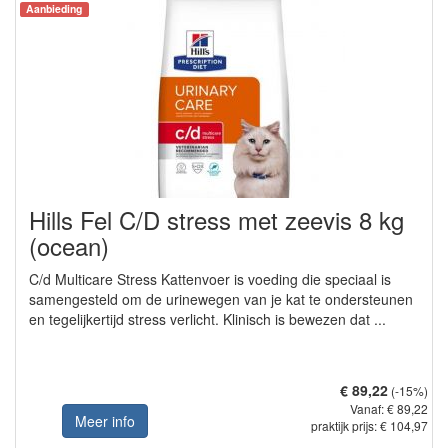
Aanbieding
Hills Fel C/D stress met zeevis 8 kg
(ocean)
C/d Multicare Stress Kattenvoer is voeding die speciaal is
samengesteld om de urinewegen van je kat te ondersteunen
en tegelijkertijd stress verlicht. Klinisch is bewezen dat ...
€ 89,22
(-15%)
Vanaf: € 89,22
Meer info
praktijk prijs: € 104,97