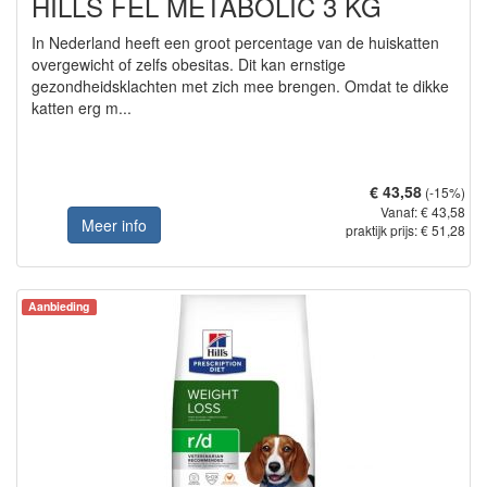
HILLS FEL METABOLIC 3 KG
In Nederland heeft een groot percentage van de huiskatten
overgewicht of zelfs obesitas. Dit kan ernstige
gezondheidsklachten met zich mee brengen. Omdat te dikke
katten erg m...
€ 43,58
(-15%)
Vanaf: € 43,58
Meer info
praktijk prijs: € 51,28
Aanbieding