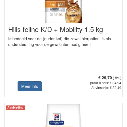
Hills feline K/D + Mobility 1.5 kg
Is bedoeld voor de (ouder kat) die zowel nierpatient is als
ondersteuning voor de gewrichten nodig heeft
€ 29,70
(-9%)
praktijk prijs: € 34,94
Meer info
Adviesprijs: € 32,49
Aanbieding