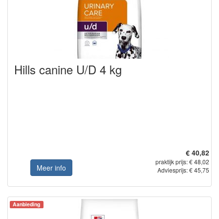
Hills canine U/D 4 kg
€ 40,82
praktijk prijs: € 48,02
Meer info
Adviesprijs: € 45,75
Aanbieding