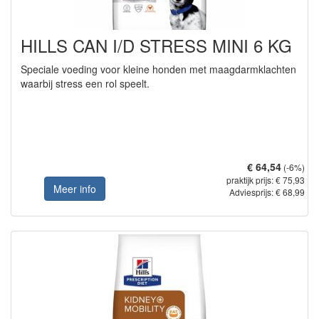
HILLS CAN I/D STRESS MINI 6 KG
Speciale voeding voor kleine honden met maagdarmklachten
waarbij stress een rol speelt.
€ 64,54
(-6%)
praktijk prijs: € 75,93
Meer info
Adviesprijs: € 68,99