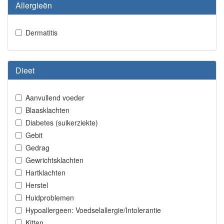
Allergieën
Dermatitis
Dieet
Aanvullend voeder
Blaasklachten
Diabetes (suikerziekte)
Gebit
Gedrag
Gewrichtsklachten
Hartklachten
Herstel
Huidproblemen
Hypoallergeen: Voedselallergie/Intolerantie
Kitten