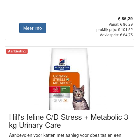
€ 86,29
Vanaf: € 86,29
Meer info
praktijk prijs: € 101,52
Adviesprijs: € 84,75
Aanbieding
Hill's feline C/D Stress + Metabolic 3
kg Urinary Care
Aanbevolen voor katten met aanleg voor obesitas en een