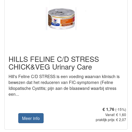
HILLS FELINE C/D STRESS
CHICK&VEG Urinary Care
Hill's Feline C/D STRESS is een voeding waarvan klinisch is
bewezen dat het reduceren van FIC-symptomen (Feline
Idiopatische Cystitis; pijn aan de blaaswand waarbij stress
een...
€ 1,76
(-15%)
Vanaf: € 1,60
Meer info
praktijk prijs: € 2,07