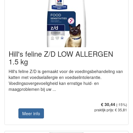
Hill's feline Z/D LOW ALLERGEN
1.5 kg
Hill's feline Z/D is gemaakt voor de voedingsbehandeling van
katten met voedselallergie en voedselintolerantie.
Voedingsovergevoeligheid kan ernstige huid- en
maagproblemen bij uw ...
€ 30,44
(-15%)
praktijk prijs: € 35,81
Meer info