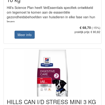
Hill's Science Plan heeft VetEssentials specifiek ontwikkeld
om tegemoet te komen aan de esssentiële
gezondheidsbehoefden van huisdieren in elke fase van hun
leven
€ 68,70
(-15%)
praktijk prijs: € 80,82
Meer info
HILLS CAN I/D STRESS MINI 3 KG