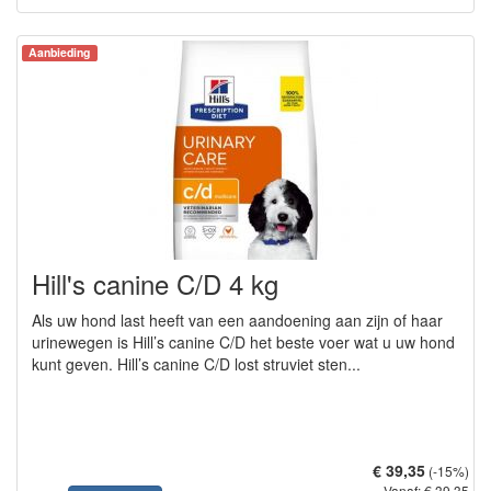
Aanbieding
Hill's canine C/D 4 kg
Als uw hond last heeft van een aandoening aan zijn of haar
urinewegen is Hill’s canine C/D het beste voer wat u uw hond
kunt geven. Hill’s canine C/D lost struviet sten...
€ 39,35
(-15%)
Vanaf: € 39,35