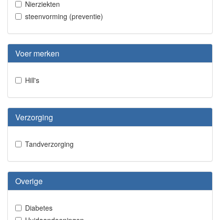
Nierziekten
steenvorming (preventie)
Voer merken
Hill's
Verzorging
Tandverzorging
Overige
Diabetes