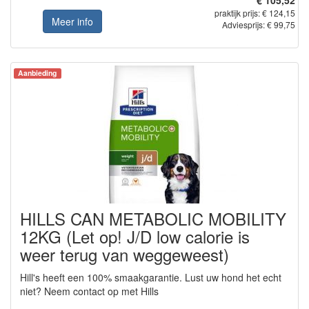
€ 105,52
praktijk prijs: € 124,15
Meer info
Adviesprijs: € 99,75
Aanbieding
HILLS CAN METABOLIC MOBILITY
12KG (Let op! J/D low calorie is
weer terug van weggeweest)
Hill's heeft een 100% smaakgarantie. Lust uw hond het echt
niet? Neem contact op met Hills