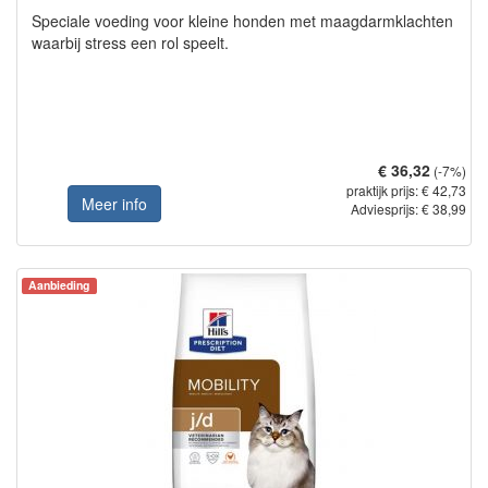
Speciale voeding voor kleine honden met maagdarmklachten
waarbij stress een rol speelt.
€ 36,32
(-7%)
praktijk prijs: € 42,73
Meer info
Adviesprijs: € 38,99
Aanbieding