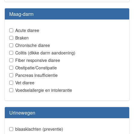
Maag-darm
Acute diaree
Braken
Chronische diaree
Colitis (dikke darm aandoening)
Fiber responsive diaree
Obstipatie/Constipatie
Pancreas insufficientie
Vet diaree
Voedselallergie en intolerantie
Urinewegen
blaasklachten (preventie)