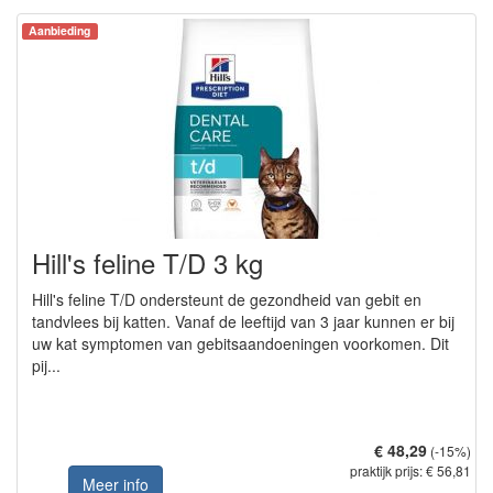
Aanbieding
Hill's feline T/D 3 kg
Hill's feline T/D ondersteunt de gezondheid van gebit en
tandvlees bij katten. Vanaf de leeftijd van 3 jaar kunnen er bij
uw kat symptomen van gebitsaandoeningen voorkomen. Dit
pij...
€ 48,29
(-15%)
praktijk prijs: € 56,81
Meer info