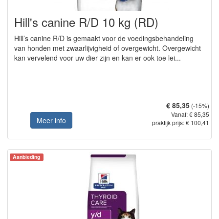
Hill's canine R/D 10 kg (RD)
Hill’s canine R/D is gemaakt voor de voedingsbehandeling
van honden met zwaarlijvigheid of overgewicht. Overgewicht
kan vervelend voor uw dier zijn en kan er ook toe lei...
€ 85,35
(-15%)
Vanaf: € 85,35
Meer info
praktijk prijs: € 100,41
Aanbieding