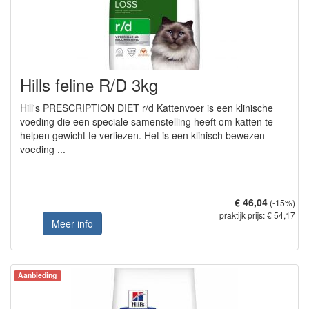
Hills feline R/D 3kg
Hill's PRESCRIPTION DIET r/d Kattenvoer is een klinische
voeding die een speciale samenstelling heeft om katten te
helpen gewicht te verliezen. Het is een klinisch bewezen
voeding ...
€ 46,04
(-15%)
praktijk prijs: € 54,17
Meer info
Aanbieding