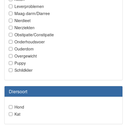
Leverproblemen
Maag-darm/Diarree
Nierdieet
Nierziekten
Obstipatie/Constipatie
Onderhoudsvoer
Ouderdom
Overgewicht
Puppy
Schildklier
Diersoort
Hond
Kat