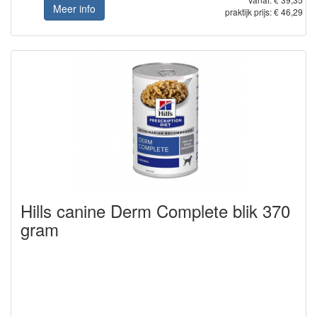
Meer info
praktijk prijs: € 46,29
Hills canine Derm Complete blik 370
gram