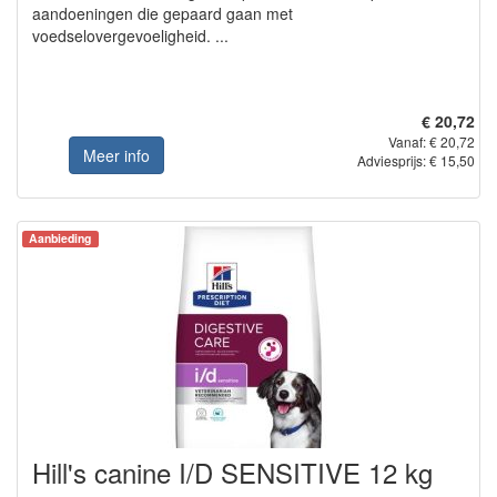
aandoeningen die gepaard gaan met
voedselovergevoeligheid. ...
€ 20,72
Vanaf: € 20,72
Meer info
Adviesprijs: € 15,50
Aanbieding
Hill's canine I/D SENSITIVE 12 kg