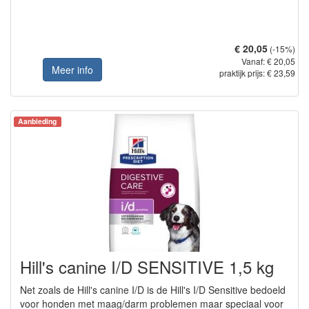
€ 20,05
(-15%)
Vanaf: € 20,05
Meer info
praktijk prijs: € 23,59
Aanbieding
Hill's canine I/D SENSITIVE 1,5 kg
Net zoals de Hill's canine I/D is de Hill's I/D Sensitive bedoeld
voor honden met maag/darm problemen maar speciaal voor