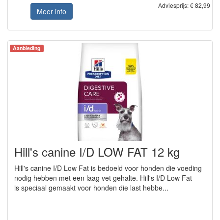
Adviesprijs: € 82,99
Meer info
Aanbieding
Hill's canine I/D LOW FAT 12 kg
Hill's canine I/D Low Fat is bedoeld voor honden die voeding
nodig hebben met een laag vet gehalte. Hill's I/D Low Fat
is speciaal gemaakt voor honden die last hebbe...