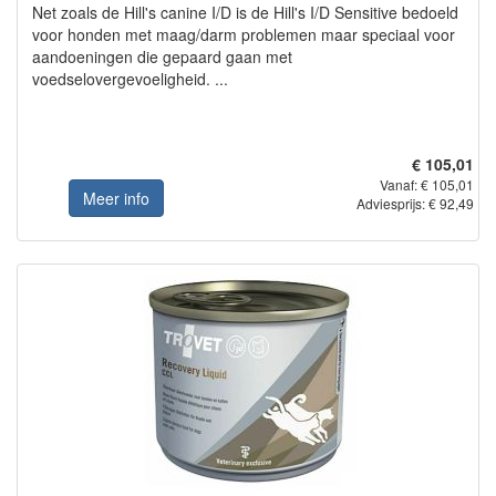
Net zoals de Hill's canine I/D is de Hill's I/D Sensitive bedoeld
voor honden met maag/darm problemen maar speciaal voor
aandoeningen die gepaard gaan met
voedselovergevoeligheid. ...
€ 105,01
Vanaf: € 105,01
Meer info
Adviesprijs: € 92,49