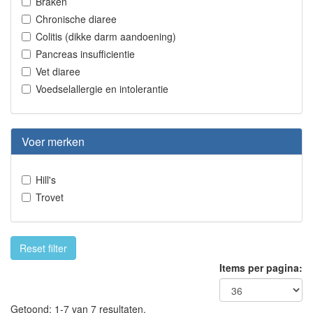
Braken
Chronische diaree
Colitis (dikke darm aandoening)
Pancreas insufficientie
Vet diaree
Voedselallergie en intolerantie
Voer merken
Hill's
Trovet
Reset filter
Items per pagina:
Getoond: 1-7 van 7 resultaten.