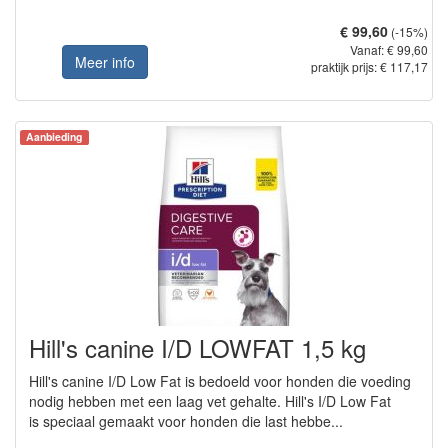
€ 99,60
(-15%)
Vanaf: € 99,60
Meer info
praktijk prijs: € 117,17
Aanbieding
Hill's canine I/D LOWFAT 1,5 kg
Hill's canine I/D Low Fat is bedoeld voor honden die voeding
nodig hebben met een laag vet gehalte. Hill's I/D Low Fat
is speciaal gemaakt voor honden die last hebbe...