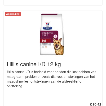
Aanbieding
Hill's canine I/D 12 kg
Hill's canine I/D is bedoeld voor honden die last hebben van
maag-darm problemen zoals diarree, ontstekingen van het
maagslijmvlies, ontstekingen aan de alvleesklier of
ontsteking...
€ 95,42