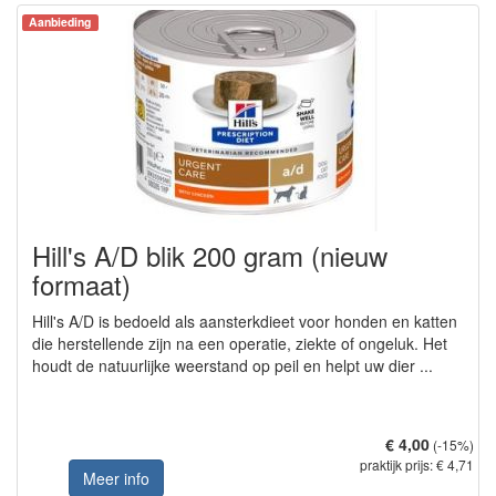
Aanbieding
Hill's A/D blik 200 gram (nieuw
formaat)
Hill's A/D is bedoeld als aansterkdieet voor honden en katten
die herstellende zijn na een operatie, ziekte of ongeluk. Het
houdt de natuurlijke weerstand op peil en helpt uw dier ...
€ 4,00
(-15%)
praktijk prijs: € 4,71
Meer info