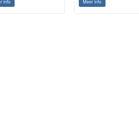
r info
Meer info