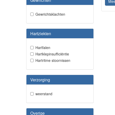
Gewrichten
Mee
Gewrichtsklachten
Hartziekten
Hartfalen
Hartklepinsufficiëntie
Hartritme stoornissen
Verzorging
weerstand
Overige