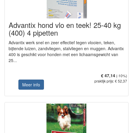
Advantix hond vlo en teek! 25-40 kg
(400) 4 pipetten
Advantix werk snel en zeer effectief tegen vlooien, teken,
bijtende luizen, zandvliegen, stalvliegen en muggen. Advantix
400 is geschikt voor honden met een lichaamsgewicht van
25...
€ 47,14
(-10%)
praktijk prijs: € 52,37
Meer info