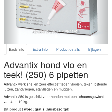
ADVANTIX 250 (6 PIPETTEN)
Basis info
Extra info
Product details
Bijlagen
Advantix hond vlo en
teek! (250) 6 pipetten
Advantix werk snel en zeer effectief tegen vlooien, teken, bijtende
luizen, zandvliegen, stalvliegen en muggen.
Advantix 250 is geschikt voor honden met een lichaamsgewicht
van 4 tot 10 kg.
Dit product wordt gratis thuisbezorgd!