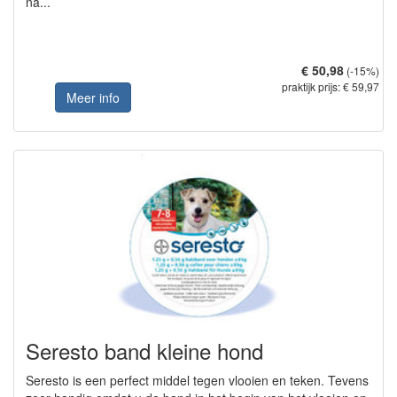
na...
€ 50,98
(-15%)
praktijk prijs: € 59,97
Meer info
Seresto band kleine hond
Seresto is een perfect middel tegen vlooien en teken. Tevens