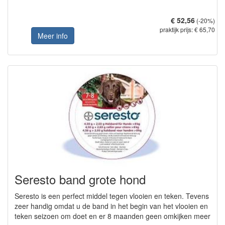
€ 52,56
(-20%)
praktijk prijs: € 65,70
Meer info
Seresto band grote hond
Seresto is een perfect middel tegen vlooien en teken. Tevens
zeer handig omdat u de band in het begin van het vlooien en
teken seizoen om doet en er 8 maanden geen omkijken meer