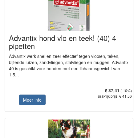
Advantix hond vlo en teek! (40) 4
pipetten
Advantix werk snel en zeer effectief tegen vlooien, teken,
bijtende luizen, zandvliegen, stalvliegen en muggen. Advantix
40 is geschikt voor honden met een lichaamsgewicht van
1,5...
€ 37,41
(-10%)
praktijk prijs: € 41,56
Meer info