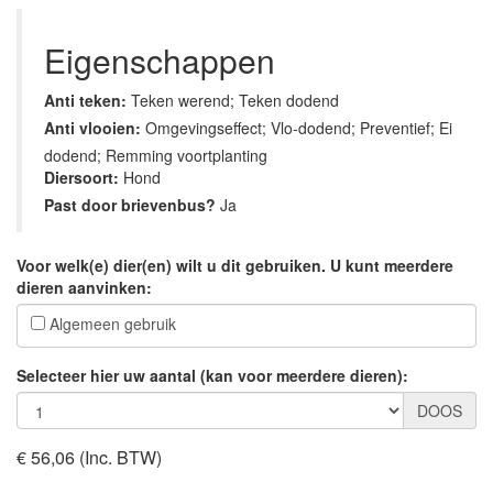
Eigenschappen
Anti teken:
Teken werend; Teken dodend
Anti vlooien:
Omgevingseffect; Vlo-dodend; Preventief; Ei
dodend; Remming voortplanting
Diersoort:
Hond
Past door brievenbus?
Ja
Voor welk(e) dier(en) wilt u dit gebruiken. U kunt meerdere
dieren aanvinken:
Algemeen gebruik
Selecteer hier uw aantal (kan voor meerdere dieren):
DOOS
€ 56,06
(Inc. BTW)