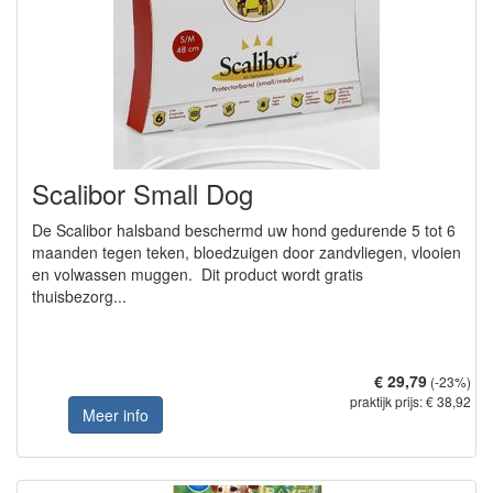
Scalibor Small Dog
De Scalibor halsband beschermd uw hond gedurende 5 tot 6
maanden tegen teken, bloedzuigen door zandvliegen, vlooien
en volwassen muggen. Dit product wordt gratis
thuisbezorg...
€ 29,79
(-23%)
praktijk prijs: € 38,92
Meer info