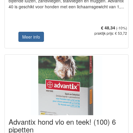
bijtende luizen, zandvliegen, stalvliegen en muggen. Advantix
40 is geschikt voor honden met een lichaamsgewicht van 1,...
€ 48,34
(-10%)
praktijk prijs: € 53,72
Meer info
Advantix hond vlo en teek! (100) 6
pipetten