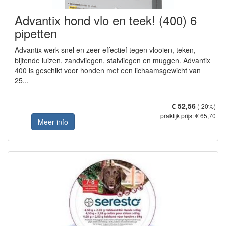
Advantix hond vlo en teek! (400) 6
pipetten
Advantix werk snel en zeer effectief tegen vlooien, teken,
bijtende luizen, zandvliegen, stalvliegen en muggen. Advantix
400 is geschikt voor honden met een lichaamsgewicht van
25...
€ 52,56
(-20%)
praktijk prijs: € 65,70
Meer info