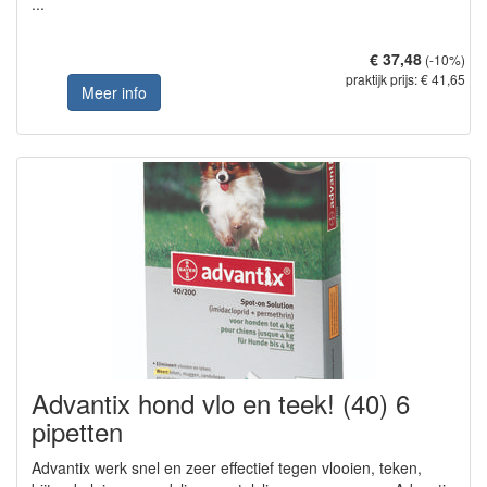
...
€ 37,48
(-10%)
praktijk prijs: € 41,65
Meer info
Advantix hond vlo en teek! (40) 6
pipetten
Advantix werk snel en zeer effectief tegen vlooien, teken,