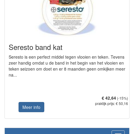
Seresto band kat
Seresto is een perfect middel tegen vlooien en teken. Tevens
zeer handig omdat u de band in het begin van het vlooien en
teken seizoen om doet en er 8 maanden geen omkijken meer
na...
€ 42,64
(-15%)
praktijk prijs: € 50,16
Meer info