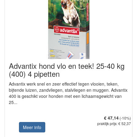
Advantix hond vlo en teek! 25-40 kg
(400) 4 pipetten
Advantix werk snel en zeer effectief tegen vlooien, teken,
bijtende luizen, zandvliegen, stalvliegen en muggen. Advantix
400 is geschikt voor honden met een lichaamsgewicht van
25...
€ 47,14
(-10%)
praktijk prijs: € 52,37
Meer info