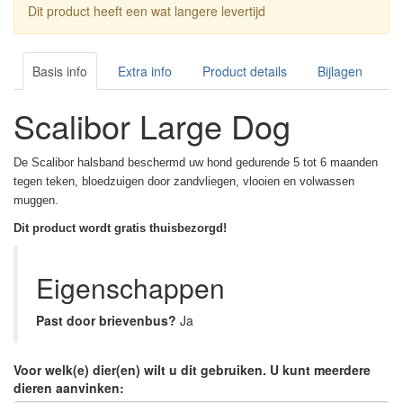
Dit product heeft een wat langere levertijd
Basis info
Extra info
Product details
Bijlagen
Scalibor Large Dog
De Scalibor halsband beschermd uw hond gedurende 5 tot 6 maanden
tegen teken, bloedzuigen door zandvliegen, vlooien en volwassen
muggen.
Dit product wordt gratis thuisbezorgd!
Eigenschappen
Past door brievenbus?
Ja
Voor welk(e) dier(en) wilt u dit gebruiken. U kunt meerdere
dieren aanvinken: