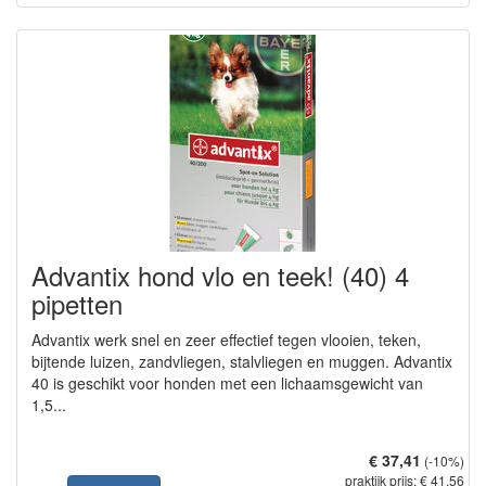
Advantix hond vlo en teek! (40) 4
pipetten
Advantix werk snel en zeer effectief tegen vlooien, teken,
bijtende luizen, zandvliegen, stalvliegen en muggen. Advantix
40 is geschikt voor honden met een lichaamsgewicht van
1,5...
€ 37,41
(-10%)
praktijk prijs: € 41,56