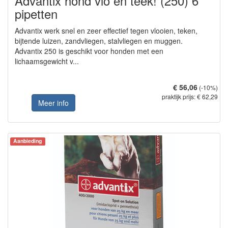
Advantix hond vlo en teek! (250) 6
pipetten
Advantix werk snel en zeer effectief tegen vlooien, teken,
bijtende luizen, zandvliegen, stalvliegen en muggen.
Advantix 250 is geschikt voor honden met een
lichaamsgewicht v...
€ 56,06
(-10%)
praktijk prijs: € 62,29
Meer info
Aanbieding