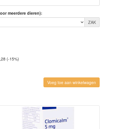
voor meerdere dieren):
ZAK
,28 (-15%)