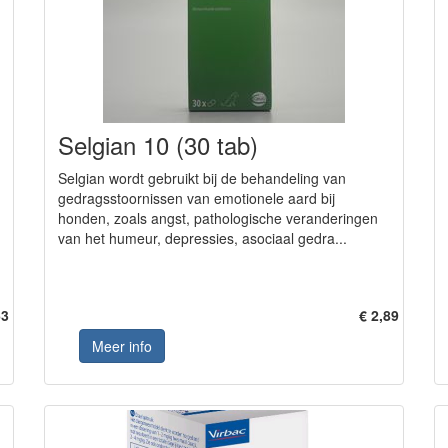
Selgian 10 (30 tab)
Selgian wordt gebruikt bij de behandeling van
gedragsstoornissen van emotionele aard bij
honden, zoals angst, pathologische veranderingen
van het humeur, depressies, asociaal gedra...
63
€ 2,89
Meer info