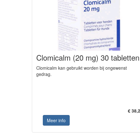
Clomicalm (20 mg) 30 tabletten
Clomicalm kan gebruikt worden bij ongewenst
gedrag.
€ 38,
Meer info