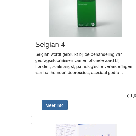
Selgian 4
Selgian wordt gebruikt bij de behandeling van
gedragsstoornissen van emotionele aard bij
honden, zoals angst, pathologische veranderingen
van het humeur, depressies, asociaal gedra...
€ 1,
Meer info