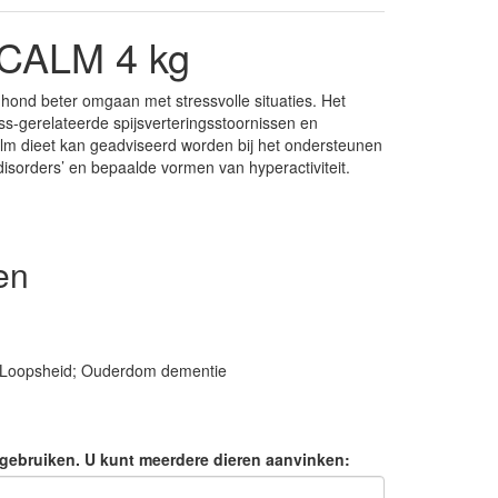
 CALM 4 kg
hond beter omgaan met stressvolle situaties. Het
ess-gerelateerde spijsverteringsstoornissen en
m dieet kan geadviseerd worden bij het ondersteunen
disorders’ en bepaalde vormen van hyperactiviteit.
en
 Loopsheid; Ouderdom dementie
it gebruiken. U kunt meerdere dieren aanvinken: