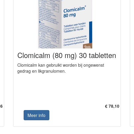
Clomicalm (80 mg) 30 tabletten
Clomicalm kan gebruikt worden bij ongewenst
gedrag en likgranulomen.
26
€ 78,10
Meer info