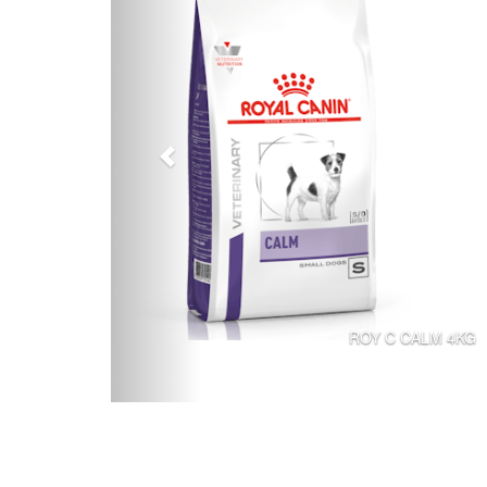
ROY C CALM 4KG