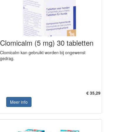
Clomicalm (5 mg) 30 tabletten
Clomicalm kan gebruikt worden bij ongewenst
gedrag.
€ 35,29
Meer info