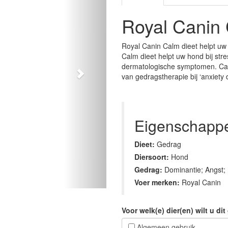
Royal Canin
Royal Canin Calm dieet helpt uw 
Calm dieet helpt uw hond bij str
dermatologische symptomen. Cal
van gedragstherapie bij ‘anxiety 
Eigenschapp
Dieet:
Gedrag
Diersoort:
Hond
Gedrag:
Dominantie; Angst;
Voer merken:
Royal Canin
Voor welk(e) dier(en) wilt u d
Algemeen gebruik