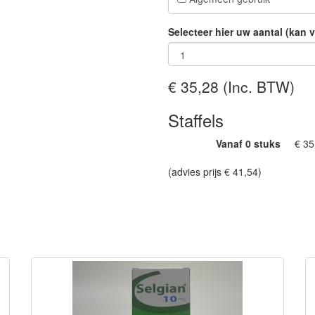
Selecteer hier uw aantal (kan 
€ 35,28
(Inc. BTW)
Staffels
Vanaf 0 stuks
€ 35
(advies prijs € 41,54)