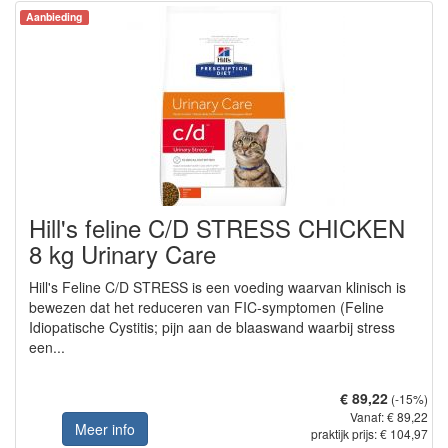
Aanbieding
Hill's feline C/D STRESS CHICKEN
8 kg Urinary Care
Hill's Feline C/D STRESS is een voeding waarvan klinisch is
bewezen dat het reduceren van FIC-symptomen (Feline
Idiopatische Cystitis; pijn aan de blaaswand waarbij stress
een...
€ 89,22
(-15%)
Vanaf: € 89,22
Meer info
praktijk prijs: € 104,97