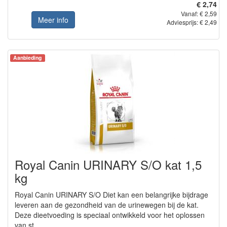
€ 2,74
Vanaf: € 2,59
Meer info
Adviesprijs: € 2,49
Aanbieding
Royal Canin URINARY S/O kat 1,5
kg
Royal Canin URINARY S/O Diet kan een belangrijke bijdrage
leveren aan de gezondheid van de urinewegen bij de kat.
Deze dieetvoeding is speciaal ontwikkeld voor het oplossen
van st...