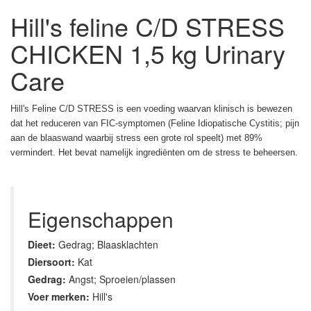
Hill's feline C/D STRESS
CHICKEN 1,5 kg Urinary
Care
Hill's Feline C/D STRESS is een voeding waarvan klinisch is bewezen
dat het reduceren van FIC-symptomen (Feline Idiopatische Cystitis; pijn
aan de blaaswand waarbij stress een grote rol speelt) met 89%
vermindert. Het bevat namelijk ingrediënten om de stress te beheersen.
Eigenschappen
Dieet:
Gedrag; Blaasklachten
Diersoort:
Kat
Gedrag:
Angst; Sproeien/plassen
Voer merken:
Hill's