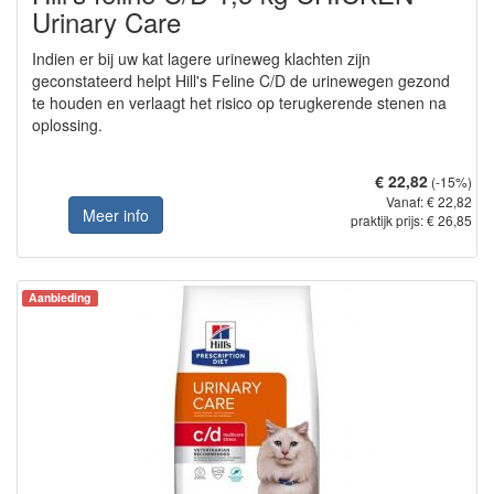
Urinary Care
Indien er bij uw kat lagere urineweg klachten zijn
geconstateerd helpt Hill's Feline C/D de urinewegen gezond
te houden en verlaagt het risico op terugkerende stenen na
oplossing.
€ 22,82
(-15%)
Vanaf: € 22,82
Meer info
praktijk prijs: € 26,85
Aanbieding