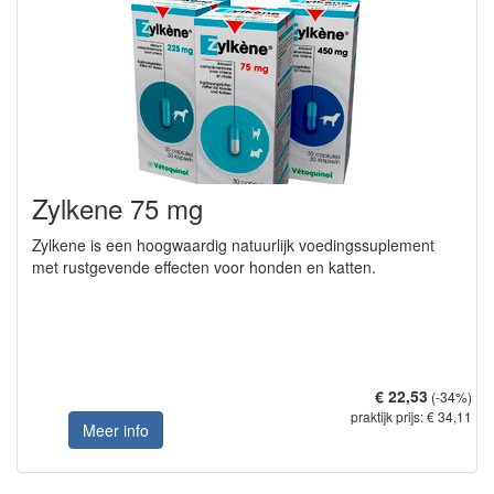
Zylkene 75 mg
Zylkene is een hoogwaardig natuurlijk voedingssuplement
met rustgevende effecten voor honden en katten.
€ 22,53
(-34%)
praktijk prijs: € 34,11
Meer info