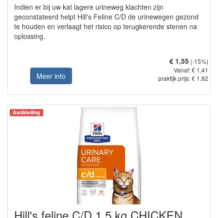
Indien er bij uw kat lagere urineweg klachten zijn
geconstateerd helpt Hill's Feline C/D de urinewegen gezond
te houden en verlaagt het risico op terugkerende stenen na
oplossing.
€ 1,55
(-15%)
Vanaf: € 1,41
Meer info
praktijk prijs: € 1,82
Aanbieding
Hill's feline C/D 1,5 kg CHICKEN