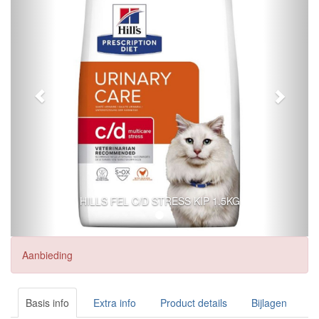
HILLS FEL C/D STRESS KIP 1.5KG
Aanbieding
Basis info
Extra info
Product details
Bijlagen