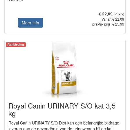
€ 22,09
(-15%)
Vanaf: € 22,09
Meer info
praktijk prijs: € 25,99
Aanbieding
Royal Canin URINARY S/O kat 3,5
kg
Royal Canin URINARY S/O Diet kan een belangrijke bijdrage
leveren aan de gezondheid van de urinewegen bij de kat.