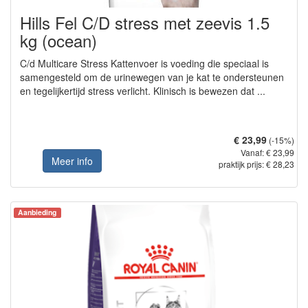
Hills Fel C/D stress met zeevis 1.5
kg (ocean)
C/d Multicare Stress Kattenvoer is voeding die speciaal is
samengesteld om de urinewegen van je kat te ondersteunen
en tegelijkertijd stress verlicht. Klinisch is bewezen dat ...
€ 23,99
(-15%)
Vanaf: € 23,99
Meer info
praktijk prijs: € 28,23
Aanbieding