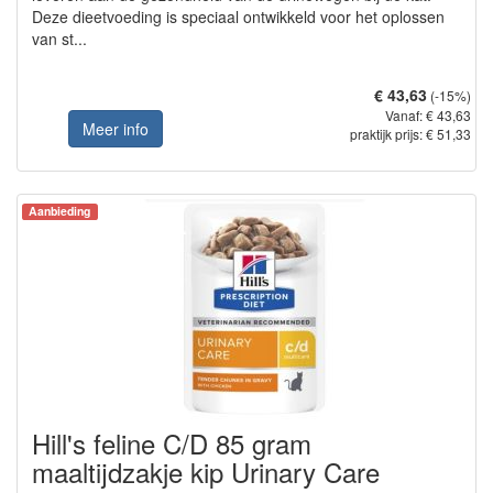
Deze dieetvoeding is speciaal ontwikkeld voor het oplossen
van st...
€ 43,63
(-15%)
Vanaf: € 43,63
Meer info
praktijk prijs: € 51,33
Aanbieding
Hill's feline C/D 85 gram
maaltijdzakje kip Urinary Care