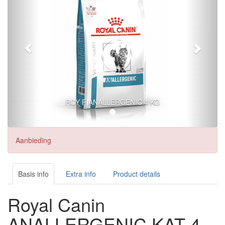
ROY F ANALLERGENIC 4 KG
Aanbieding
Basis info
Extra info
Product details
Royal Canin
ANALLERGENIC KAT 4