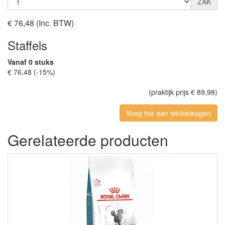
ZAK
€ 76,48
(Inc. BTW)
Staffels
Vanaf 0 stuks
€ 76,48 (-15%)
(praktijk prijs € 89,98)
Gerelateerde producten