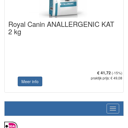
Royal Canin ANALLERGENIC KAT
2 kg
€ 41,72
(-15%)
praktijk prijs: € 49,08
Meer info
Navigati