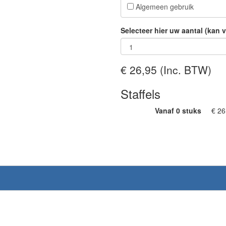
Algemeen gebruik
Selecteer hier uw aantal (kan 
€ 26,95
(Inc. BTW)
Staffels
Vanaf 0 stuks
€ 26