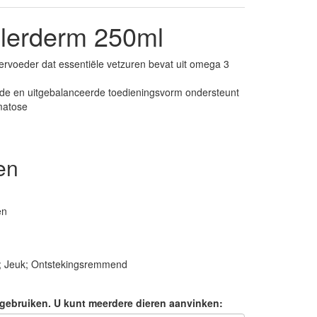
lerderm 250ml
rvoeder dat essentiële vetzuren bevat uit omega 3
de en uitgebalanceerde toedieningsvorm ondersteunt
matose
en
en
 Jeuk; Ontstekingsremmend
it gebruiken. U kunt meerdere dieren aanvinken: