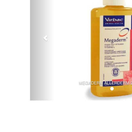
MEGADERM ALLERDERM 2