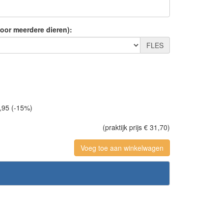
voor meerdere dieren):
FLES
,95 (-15%)
(praktijk prijs € 31,70)